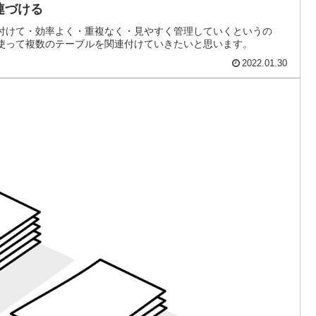
連づける
連付けて・効率よく・重複なく・見やすく管理していくというの
を使って複数のテーブルを関連付けていきたいと思います。
2022.01.30