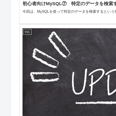
初心者向けMySQL⑦ 特定のデータを検索
今回は、MySQLを使って特定のデータを検索するとい
SQL