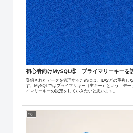
初心者向けMySQL⑤ プライマリーキーを
登録されたデータを管理するためには、IDなどの重複し
す。MySQLではプライマリキー（主キー）という、デ
イマリーキーの設定をしていきたいと思います。
SQL