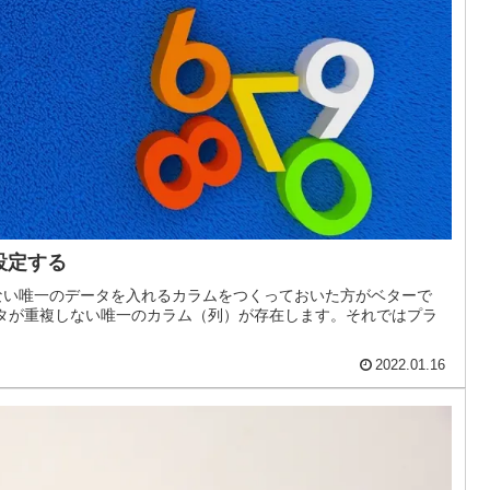
設定する
ない唯一のデータを入れるカラムをつくっておいた方がベターで
ータが重複しない唯一のカラム（列）が存在します。それではプラ
2022.01.16