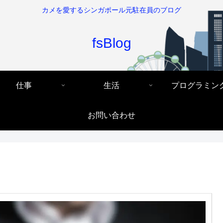
カメを愛するシンガポール元駐在員のブログ
fsBlog
仕事
生活
プログラミン
お問い合わせ