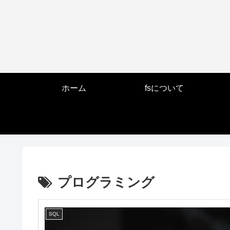
ホーム
fsについて
プログラミング
SQL