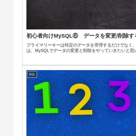
初心者向けMySQL⑥ データを変更/削除す
プライマリーキーは特定のデータを管理するだけでなく
は、MySQLでデータの変更と削除をやっていきたいと思
SQL