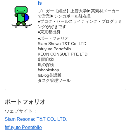
fs
ブロガー【経歴】上智大学▶︎某素材メーカー
で営業▶︎シンガポール駐在員
●ブログ・セールスライティング・プログラミ
ングが好きです
●東京都出身
●ポートフォリオ
Siam Showa T&T Co.,LTD.
fsfuyuto Portofolio
KEON CONSULT PTE LTD
劇団印象
風の探検
fsbookshop
fsBlog英語版
タスク管理ツール
ポートフォリオ
ウェブサイト：
Siam Resonac T&T CO., LTD.
fsfuyuto Portofolio