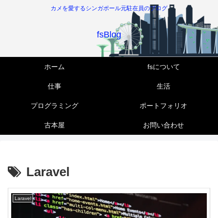
カメを愛するシンガポール元駐在員のブログ
fsBlog
ホーム
fsについて
仕事
生活
プログラミング
ポートフォリオ
古本屋
お問い合わせ
Laravel
Laravel