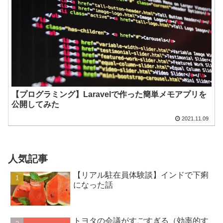
【プログラミング】Laravelで作った簡単メモアプリを
公開してみた
2021.11.09
人気記事
【リアル駐在員体験談】インドで下痢
になった話
トヨタの会議がすごすぎる（効率的す