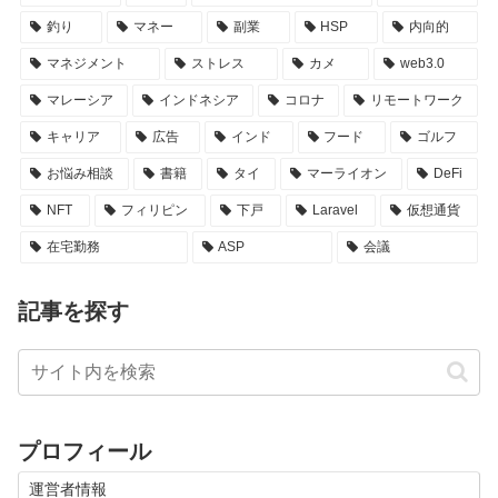
釣り
マネー
副業
HSP
内向的
マネジメント
ストレス
カメ
web3.0
マレーシア
インドネシア
コロナ
リモートワーク
キャリア
広告
インド
フード
ゴルフ
お悩み相談
書籍
タイ
マーライオン
DeFi
NFT
フィリピン
下戸
Laravel
仮想通貨
在宅勤務
ASP
会議
記事を探す
プロフィール
運営者情報