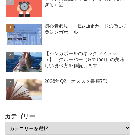
ぎる）話
初心者必見！ Ez-Linkカードの買い方
＠シンガポール
【シンガポールのキングフィッシ
ュ】 グルーパー（Grouper）の美味
しい食べ方を解説します
2026年Q2 オススメ書籍7選
カテゴリー