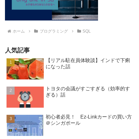
ホーム
プログラミング
SQL
人気記事
【リアル駐在員体験談】インドで下痢
になった話
トヨタの会議がすごすぎる（効率的す
ぎる）話
初心者必見！ Ez-Linkカードの買い方
＠シンガポール