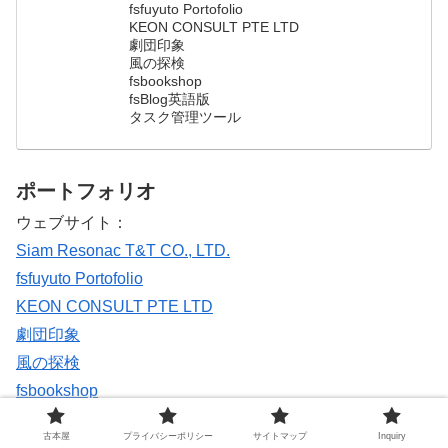
fsfuyuto Portofolio
KEON CONSULT PTE LTD
劇団印象
風の探検
fsbookshop
fsBlog英語版
タスク管理ツール
ポートフォリオ
ウェブサイト：
Siam Resonac T&T CO., LTD.
fsfuyuto Portofolio
KEON CONSULT PTE LTD
劇団印象
風の探検
fsbookshop
fsBlog英語版
古本屋
プライバシーポリシー
サイトマップ
Inquiry
fsCafe