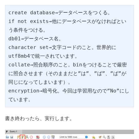
create database→データベースをつくる。
if not exists→他にデータベースがなければとい
う条件をつける。
db01→データベース名。
character set→文字コードのこと。世界的に
utf8mb4で統一されています。
collate→照合順序のこと。binをつけることで厳密
に照合させます（そのままだと”は”、”ば”、”ぱ”が
同じになってしまいます）。
encryption→暗号化。今回は学習用なので”No”にし
ています。
書き終わったら、実行します。