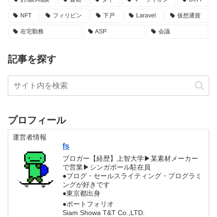
NFT
フィリピン
下戸
Laravel
仮想通貨
在宅勤務
ASP
会議
記事を探す
プロフィール
運営者情報
fs
ブロガー【経歴】上智大学▶︎某素材メーカー
で営業▶︎シンガポール駐在員
●ブログ・セールスライティング・プログラミ
ングが好きです
●東京都出身
●ポートフォリオ
Siam Showa T&T Co.,LTD.