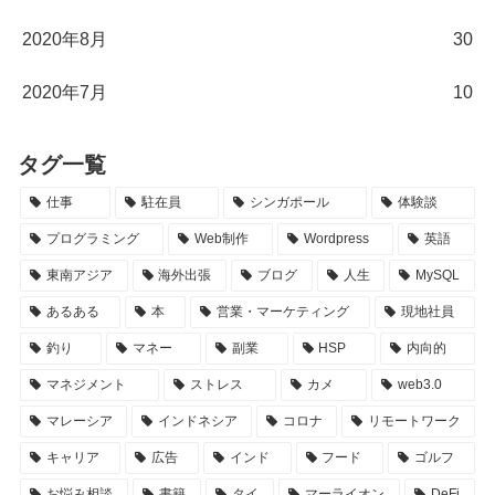
2020年8月
30
2020年7月
10
タグ一覧
仕事
駐在員
シンガポール
体験談
プログラミング
Web制作
Wordpress
英語
東南アジア
海外出張
ブログ
人生
MySQL
あるある
本
営業・マーケティング
現地社員
釣り
マネー
副業
HSP
内向的
マネジメント
ストレス
カメ
web3.0
マレーシア
インドネシア
コロナ
リモートワーク
キャリア
広告
インド
フード
ゴルフ
お悩み相談
書籍
タイ
マーライオン
DeFi