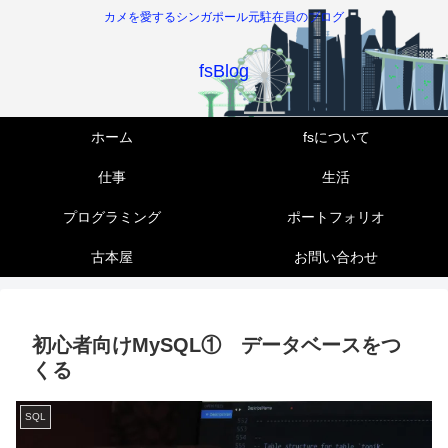
カメを愛するシンガポール元駐在員のブログ
fsBlog
ホーム
fsについて
仕事
生活
プログラミング
ポートフォリオ
古本屋
お問い合わせ
初心者向けMySQL① データベースをつ
くる
SQL