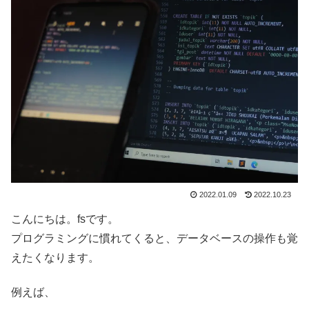
2022.01.09
2022.10.23
こんにちは。fsです。
プログラミングに慣れてくると、データベースの操作も覚
えたくなります。
例えば、