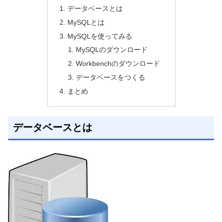
データベースとは
MySQLとは
MySQLを使ってみる
MySQLのダウンロード
Workbenchのダウンロード
データベースをつくる
まとめ
データベースとは