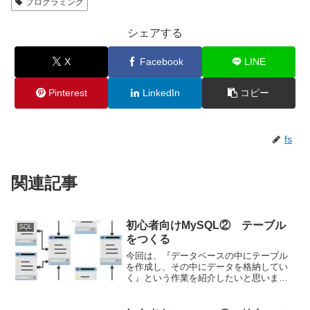
プログラミング
シェアする
X
Facebook
LINE
Pinterest
LinkedIn
コピー
fs
関連記事
初心者向けMySQL② テーブル
SQL
をつくる
今回は、『データベースの中にテーブル
を作成し、その中にデータを格納してい
く』という作業を紹介したいと思いま
す。プログラミング初心者に向けの簡単
な内容ですので、安心してお読みいただ