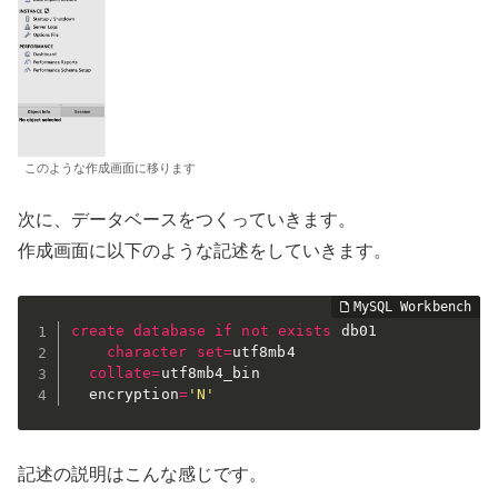
このような作成画面に移ります
次に、データベースをつくっていきます。
作成画面に以下のような記述をしていきます。
create
database
if
not
exists
 db01

character
set
=
utf8mb4

collate
=
utf8mb4_bin

  encryption
=
'N'
記述の説明はこんな感じです。