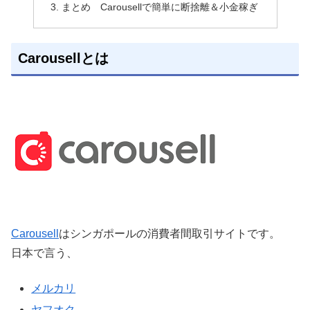
まとめ Carousellで簡単に断捨離＆小金稼ぎ
Carousellとは
Carousell
はシンガポールの消費者間取引サイトです。
日本で言う、
メルカリ
ヤフオク