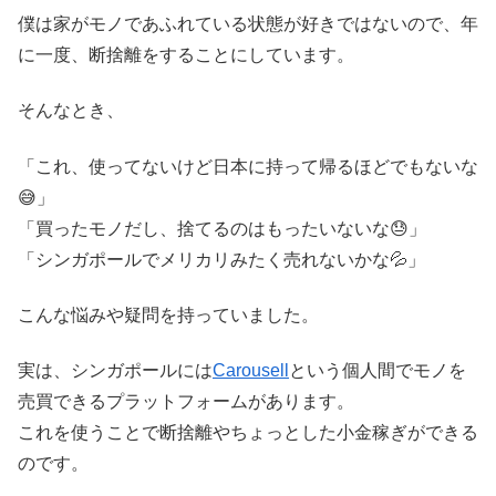
僕は家がモノであふれている状態が好きではないので、年
に一度、断捨離をすることにしています。
そんなとき、
「これ、使ってないけど日本に持って帰るほどでもないな
😅」
「買ったモノだし、捨てるのはもったいないな😓」
「シンガポールでメリカリみたく売れないかな💦」
こんな悩みや疑問を持っていました。
実は、シンガポールには
Carousell
という個人間でモノを
売買できるプラットフォームがあります。
これを使うことで断捨離やちょっとした小金稼ぎができる
のです。