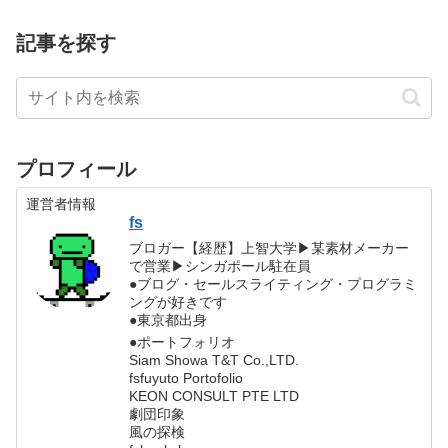
記事を探す
プロフィール
運営者情報
fs
ブロガー【経歴】上智大学▶︎某素材メーカー
で営業▶︎シンガポール駐在員
●ブログ・セールスライティング・プログラミ
ングが好きです
●東京都出身
●ポートフォリオ
Siam Showa T&T Co.,LTD.
fsfuyuto Portofolio
KEON CONSULT PTE LTD
劇団印象
風の探検