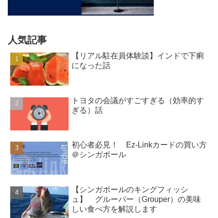
人気記事
【リアル駐在員体験談】インドで下痢
になった話
トヨタの会議がすごすぎる（効率的す
ぎる）話
初心者必見！ Ez-Linkカードの買い方
＠シンガポール
【シンガポールのキングフィッシ
ュ】 グルーパー（Grouper）の美味
しい食べ方を解説します