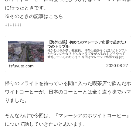
に行ったときです。
※そのときの記事はこちら
↓↓↓↓↓↓↓
【海外出張】初めてのマレーシア出張で起きた3
つのトラブル
何かと出張が多い駐在員。 海外出張多そうだけどトラブル
とかないのかな？ どんなトラブルがあるの？ どうやって
対処していくのだろう？ 今回はマレーシア出張で起きたト
ラブルをシェアします。
2020.08.27
fsfuyuto.com
帰りのフライトを待っている間に入った喫茶店で飲んだホ
ワイトコーヒーが、日本のコーヒーとは全く違う味でハマ
りました。
そんなわけで今回は、『マレーシアのホワイトコーヒー』
について話していきたいと思います。