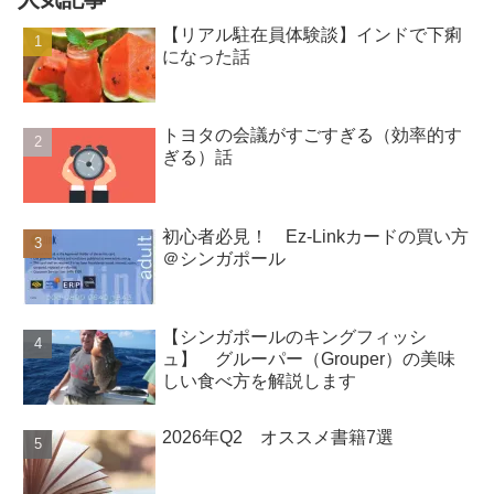
【リアル駐在員体験談】インドで下痢
になった話
トヨタの会議がすごすぎる（効率的す
ぎる）話
初心者必見！ Ez-Linkカードの買い方
＠シンガポール
【シンガポールのキングフィッシ
ュ】 グルーパー（Grouper）の美味
しい食べ方を解説します
2026年Q2 オススメ書籍7選