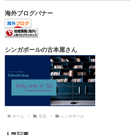
海外ブログバナー
シンガポールの古本屋さん
ホーム
生活
シンガポール
人気記事