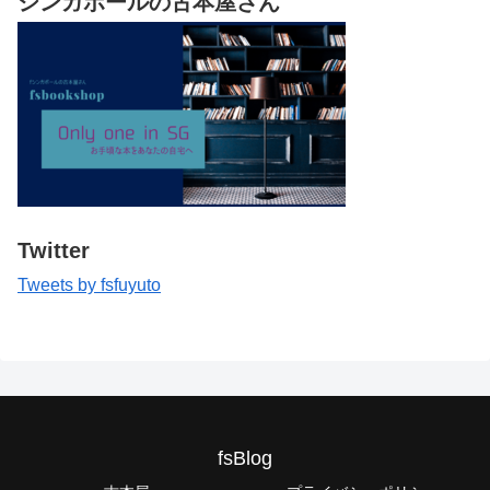
シンガポールの古本屋さん
Twitter
Tweets by fsfuyuto
fsBlog