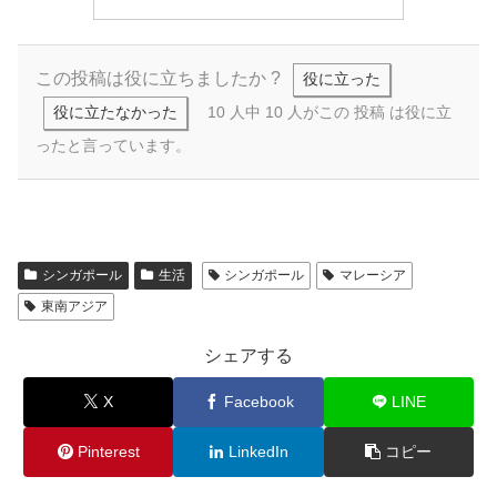
この投稿は役に立ちましたか ?
役に立った
役に立たなかった
10 人中 10 人がこの 投稿 は役に立
ったと言っています。
シンガポール
生活
シンガポール
マレーシア
東南アジア
シェアする
X
Facebook
LINE
Pinterest
LinkedIn
コピー