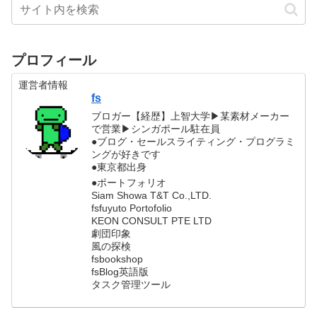
プロフィール
運営者情報
fs
ブロガー【経歴】上智大学▶︎某素材メーカー
で営業▶︎シンガポール駐在員
●ブログ・セールスライティング・プログラミ
ングが好きです
●東京都出身
●ポートフォリオ
Siam Showa T&T Co.,LTD.
fsfuyuto Portofolio
KEON CONSULT PTE LTD
劇団印象
風の探検
fsbookshop
fsBlog英語版
タスク管理ツール